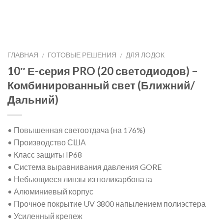
ГЛАВНАЯ
ГОТОВЫЕ РЕШЕНИЯ
ДЛЯ ЛОДОК
/
/
10″ Е-серия PRO (20 светодиодов) –
Комбинированный свет (Ближний/
Дальний)
• Повышенная светоотдача (на 176%)
• Производство США
• Класс защиты IP68
• Система выравнивания давления GORE
• Небьющиеся линзы из поликарбоната
• Алюминиевый корпус
• Прочное покрытие UV 3800 напылением полиэстера
• Усиленный крепеж