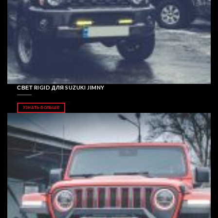
СВЕТ RIGID ДЛЯ SUZUKI JIMNY
УЗНАТЬ БОЛЬШЕ