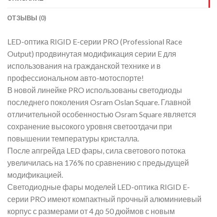
ОТЗЫВЫ (0)
LED-оптика RIGID E-серии PRO (Professional Race
Output) продвинутая модификация серии E для
использования на гражданской технике и в
профессиональном авто-мотоспорте!
В новой линейке PRO использованы светодиоды
последнего поколения Osram Oslan Square. Главной
отличительной особенностью Osram Square является
сохранение высокого уровня светоотдачи при
повышении температуры кристалла.
После апгрейда LED фары, сила светового потока
увеличилась на 176% по сравнению с предыдущей
модификацией.
Светодиодные фары моделей LED-оптика RIGID E-
серии PRO имеют компактный прочный алюминиевый
корпус с размерами от 4 до 50 дюймов с новым