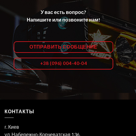
У вас есть вопрос?
Напишите или позвоните нам!
ОТПРАВИТЬ СООБЩЕНИЕ
+38 (096) 004-40-04
КОНТАКТЫ
г. Киев
ул. Набережно-Корчеватская 136.