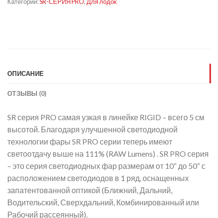
Категории:
SR-СЕРИЯ PRO
,
Для лодок
ОПИСАНИЕ
ОТЗЫВЫ (0)
SR серия PRO самая узкая в линейке RIGID – всего 5 см
высотой. Благодаря улучшенной светодиодной
технологии фары SR PRO серии теперь имеют
светоотдачу выше на 111% (RAW Lumens) . SR PRO серия
– это серия светодиодных фар размерам от 10“ до 50“ с
расположением светодиодов в 1 ряд, оснащенных
запатентованной оптикой (Ближний, Дальний,
Водительский, Сверхдальний, Комбинированный или
Рабочий рассеянный).