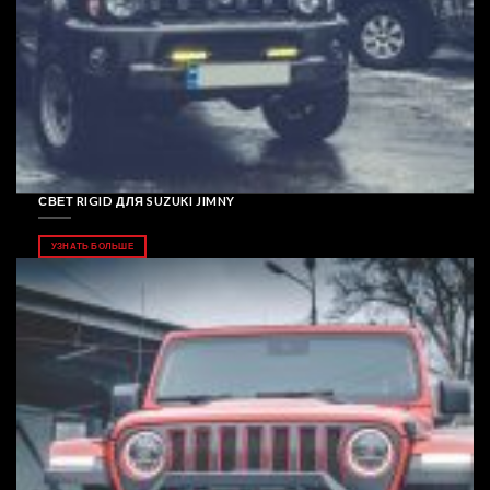
СВЕТ RIGID ДЛЯ SUZUKI JIMNY
УЗНАТЬ БОЛЬШЕ