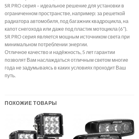
SR PRO серия – идеальное решение для установки в
ограниченном пространстве, например: за решеткой
радиатора автомобиля, под багажник квадроцикла, на
капот снегохода или даже под пластик мотоцикла (6”).
SR PRO серия является мощным источником света при
минимальном потреблении энергии.
Отличное качество и надёжность, 5 лет гарантии
позволят Вам наслаждаться отличным светом многие
года не задумываясь в каких условиях проходит Ваш
путь.
ПОХОЖИЕ ТОВАРЫ