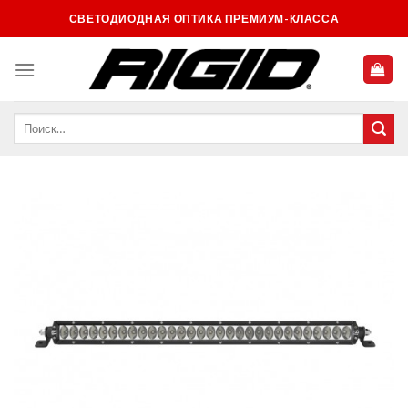
Skip
СВЕТОДИОДНАЯ ОПТИКА ПРЕМИУМ-КЛАССА
to
content