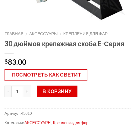
ГЛАВНАЯ
АКСЕССУАРЫ
КРЕПЛЕНИЯ ДЛЯ ФАР
/
/
30 дюймов крепежная скоба E-Серия
83.00
$
ПОСМОТРЕТЬ КАК СВЕТИТ
В КОРЗИНУ
Артикул:
43010
Категории:
АКСЕССУАРЫ
,
Крепления для фар