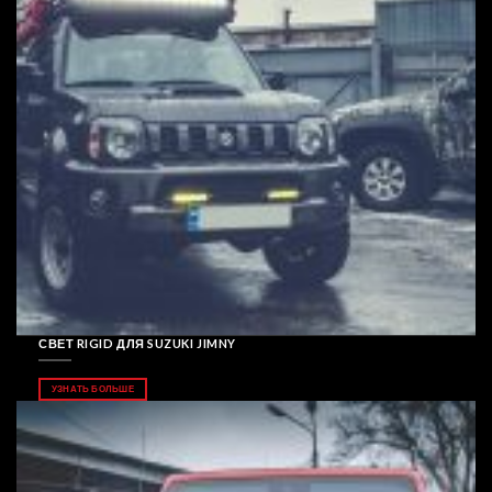
СВЕТ RIGID ДЛЯ SUZUKI JIMNY
УЗНАТЬ БОЛЬШЕ