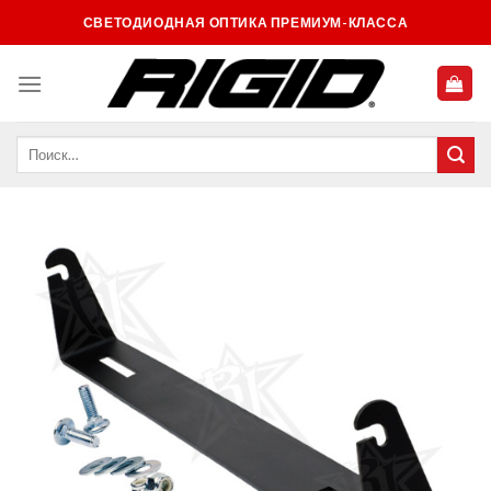
Skip
СВЕТОДИОДНАЯ ОПТИКА ПРЕМИУМ-КЛАССА
to
content