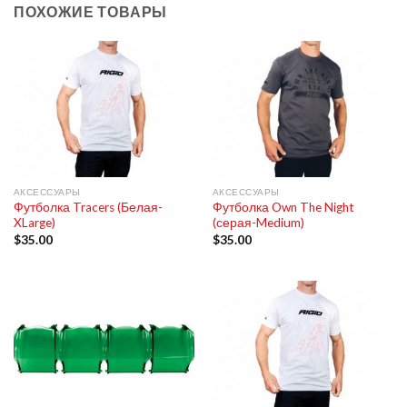
ПОХОЖИЕ ТОВАРЫ
АКСЕССУАРЫ
АКСЕССУАРЫ
Футболка Tracers (Белая-
Футболка Own The Night
XLarge)
(серая-Medium)
$
35.00
$
35.00