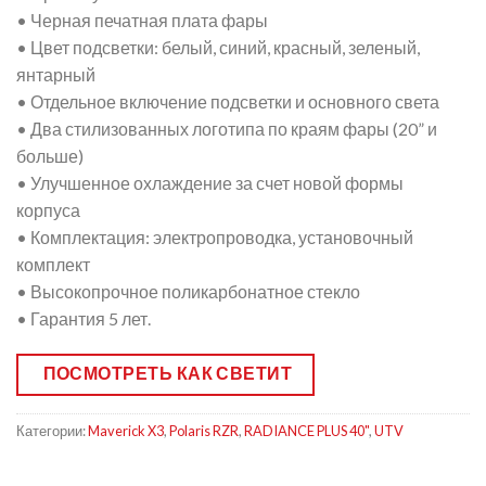
• Черная печатная плата фары
• Цвет подсветки: белый, синий, красный, зеленый,
янтарный
• Отдельное включение подсветки и основного света
• Два стилизованных логотипа по краям фары (20” и
больше)
• Улучшенное охлаждение за счет новой формы
корпуса
• Комплектация: электропроводка, установочный
комплект
• Высокопрочное поликарбонатное стекло
• Гарантия 5 лет.
ПОСМОТРЕТЬ КАК СВЕТИТ
Категории:
Maverick X3
,
Polaris RZR
,
RADIANCE PLUS 40"
,
UTV