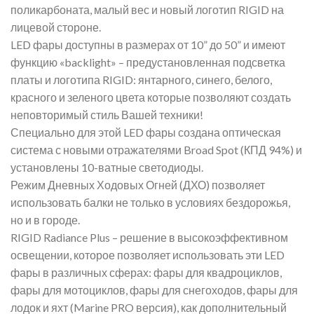
поликарбоната, малый вес и новый логотип RIGID на
лицевой стороне.
LED фары доступны в размерах от 10” до 50” и имеют
функцию «backlight» – предустановленная подсветка
платы и логотипа RIGID: янтарного, синего, белого,
красного и зеленого цвета которые позволяют создать
неповторимый стиль Вашей техники!
Специально для этой LED фары создана оптическая
система с новыми отражателями Broad Spot (КПД 94%) и
установлены 10-ватные светодиоды.
Режим Дневных Ходовых Огней (ДХО) позволяет
использовать балки не только в условиях бездорожья,
но и в городе.
RIGID Radiance Plus – решение в высокоэффективном
освещении, которое позволяет использовать эти LED
фары в различных сферах: фары для квадроциклов,
фары для мотоциклов, фары для снегоходов, фары для
лодок и яхт (Marine PRO версия), как дополнительный