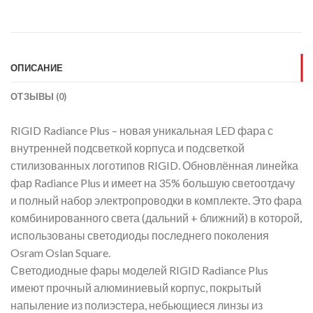
ОПИСАНИЕ
ОТЗЫВЫ (0)
RIGID Radiance Plus – новая уникальная LED фара с
внутренней подсветкой корпуса и подсветкой
стилизованных логотипов RIGID. Обновлённая линейка
фар Radiance Plus и имеет на 35% большую светоотдачу
и полный набор электропроводки в комплекте. Это фара
комбинированного света (дальний + ближний) в которой,
использованы светодиоды последнего поколения
Osram Oslan Square.
Светодиодные фары моделей RIGID Radiance Plus
имеют прочный алюминиевый корпус, покрытый
напыление из полиэстера, небьющиеся линзы из