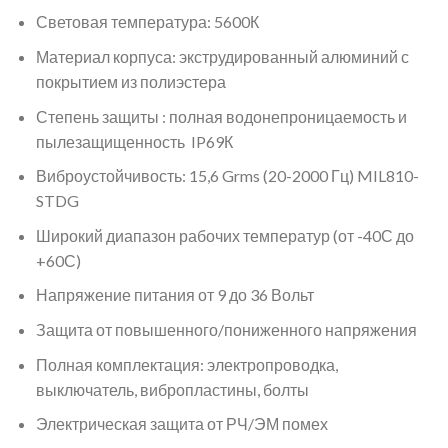
Световая температура: 5600К
Материал корпуса: экструдированный алюминий с
покрытием из полиэстера
Степень защиты : полная водонепроницаемость и
пылезащищенность IP69К
Виброустойчивость: 15,6 Grms (20-2000 Гц) MIL810-
STDG
Широкий диапазон рабочих температур (от -40С до
+60С)
Напряжение питания от 9 до 36 Вольт
Защита от повышенного/пониженного напряжения
Полная комплектация: электропроводка,
выключатель, вибропластины, болты
Электрическая защита от РЧ/ЭМ помех