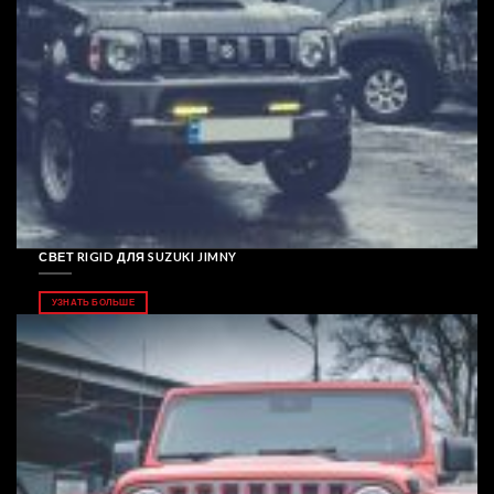
СВЕТ RIGID ДЛЯ SUZUKI JIMNY
УЗНАТЬ БОЛЬШЕ