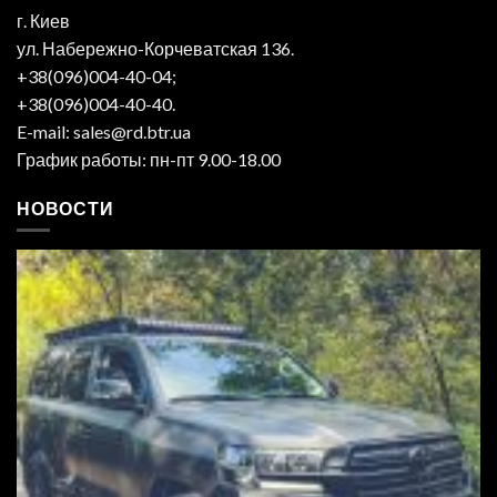
г. Киев
ул. Набережно-Корчеватская 136.
+38(096)004-40-04;
+38(096)004-40-40.
E-mail: sales@rd.btr.ua
График работы: пн-пт 9.00-18.00
НОВОСТИ