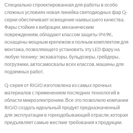
Специально спроектированная для работы в особо
сложных условиях новая линейка светодиодных фар Q-
серии обеспечивает освещение наивысшего качества.
Фары стойкие к вибрации, механическим
повреждениям, обладают классом защиты IP69K,
оснащены мощным крепежом и полным комплектом для
монтажа, позволяющего установить эту LED фару на
любую технику: экскаваторы, бульдозеры, грейдеры,
погрузчики, автосамосвалы всех классов, машины для
подземных работ.
Q-серия от RIGID изготовлена из самых прочных
материалов с применением последних технологий в
области микроэлектроники. Все это позволило компании
RIGID создать идеальный продукт предназначенный
для эксплуатации в горнодобывающей отрасли, которая
предъявляет самые жесткие требования к продукции.