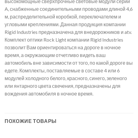
высокомощные сверхпрочные световые модули серии
A, снабженные соединительными проводами длиной 4,6
м, распределительной коробкой, переключателем и
угловыми креплениями. Данная продукция компании
Rigid Industries предназначена для внедорожников и atv.
Комплект оптики Rock Light компании Rigid Industries
позволит Вам ориентироваться на дороге в ночное
время, а окружающим отчетливо видеть ваш
автомобиль вне зависимости от того, по какой дороге вы
едете. Комплекты, поставляемые в составе 4 или 6
модулей холодного белого, красного, синего, зеленого
или янтарного цвета свечения, предназначены для
вождения автомобиля в ночное время.
ПОХОЖИЕ ТОВАРЫ