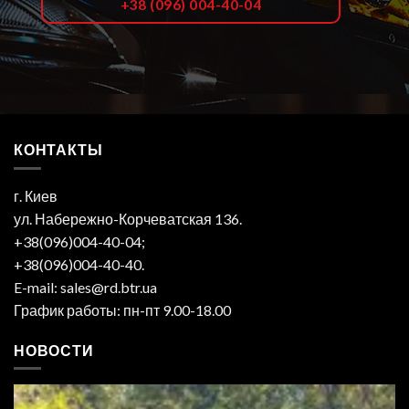
+38 (096) 004-40-04
КОНТАКТЫ
г. Киев
ул. Набережно-Корчеватская 136.
+38(096)004-40-04;
+38(096)004-40-40.
E-mail: sales@rd.btr.ua
График работы: пн-пт 9.00-18.00
НОВОСТИ