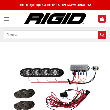
Skip
СВЕТОДИОДНАЯ ОПТИКА ПРЕМИУМ-КЛАССА
to
content