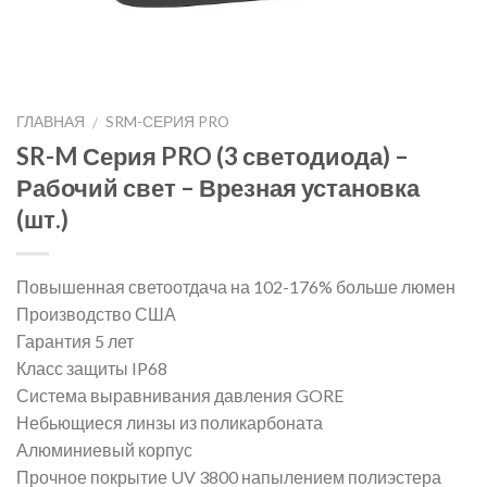
ГЛАВНАЯ
SRM-СЕРИЯ PRO
/
SR-M Серия PRO (3 светодиода) –
Рабочий свет – Врезная установка
(шт.)
Повышенная светоотдача на 102-176% больше люмен
Производство США
Гарантия 5 лет
Класс защиты IP68
Система выравнивания давления GORE
Небьющиеся линзы из поликарбоната
Алюминиевый корпус
Прочное покрытие UV 3800 напылением полиэстера