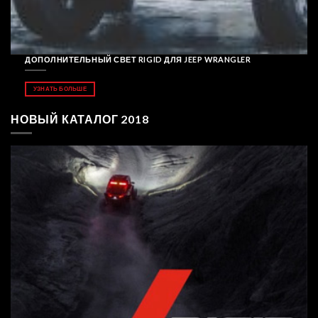
ДОПОЛНИТЕЛЬНЫЙ СВЕТ RIGID ДЛЯ JEEP WRANGLER
УЗНАТЬ БОЛЬШЕ
НОВЫЙ КАТАЛОГ 2018