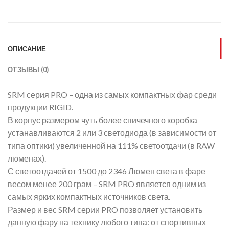
ОПИСАНИЕ
ОТЗЫВЫ (0)
SRM серия PRO – одна из самых компактных фар среди
продукции RIGID.
В корпус размером чуть более спичечного коробка
устанавливаются 2 или 3 светодиода (в зависимости от
типа оптики) увеличенной на 111% светоотдачи (в RAW
люменах).
С светоотдачей от 1500 до 2346 Люмен света в фаре
весом менее 200 грам – SRM PRO является одним из
самых ярких компактных источников света.
Размер и вес SRM серии PRO позволяет установить
данную фару на технику любого типа: от спортивных