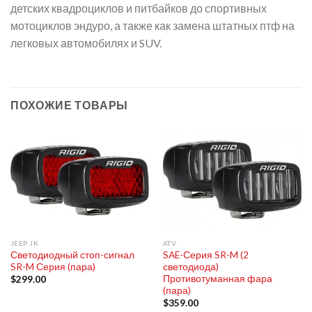
детских квадроциклов и питбайков до спортивных
мотоциклов эндуро, а также как замена штатных птф на
легковых автомобилях и SUV.
ПОХОЖИЕ ТОВАРЫ
JEEP JK
ATV
Светодиодный стоп-сигнал
SAE-Серия SR-M (2
SR-M Серия (пара)
светодиода)
Противотуманная фара
$
299.00
(пара)
$
359.00