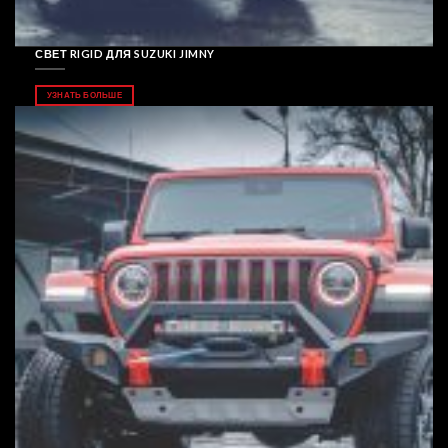
СВЕТ RIGID ДЛЯ SUZUKI JIMNY
УЗНАТЬ БОЛЬШЕ