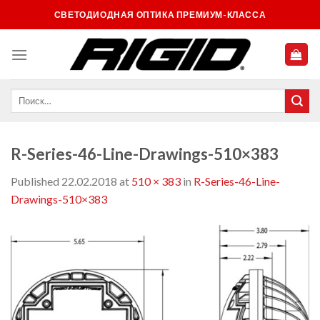
Skip
СВЕТОДИОДНАЯ ОПТИКА ПРЕМИУМ-КЛАССА
to
content
R-Series-46-Line-Drawings-510×383
Published
22.02.2018
at
510 × 383
in
R-Series-46-Line-
Drawings-510×383