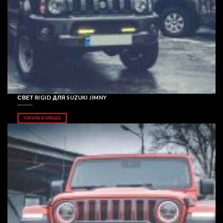
СВЕТ RIGID ДЛЯ SUZUKI JIMNY
УЗНАТЬ БОЛЬШЕ