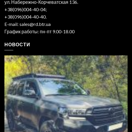
ул. Набережно-Корчеватская 136.
+38(096)004-40-04;
+38(096)004-40-40.
E-mail: sales@rd.btr.ua
График работы: пн-пт 9.00-18.00
НОВОСТИ