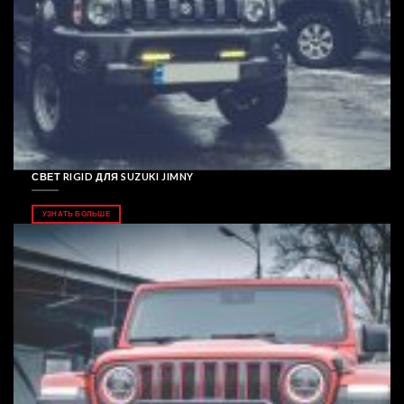
СВЕТ RIGID ДЛЯ SUZUKI JIMNY
УЗНАТЬ БОЛЬШЕ