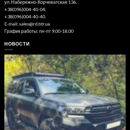
ул. Набережно-Корчеватская 136.
+38(096)004-40-04;
+38(096)004-40-40.
E-mail: sales@rd.btr.ua
График работы: пн-пт 9.00-18.00
НОВОСТИ