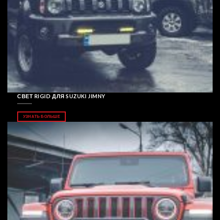
СВЕТ RIGID ДЛЯ SUZUKI JIMNY
УЗНАТЬ БОЛЬШЕ