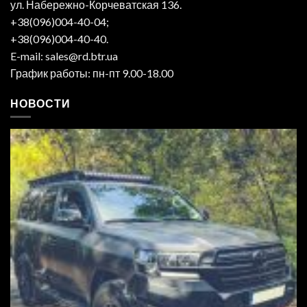
ул. Набережно-Корчеватская 136.
+38(096)004-40-04;
+38(096)004-40-40.
E-mail: sales@rd.btr.ua
График работы: пн-пт 9.00-18.00
НОВОСТИ