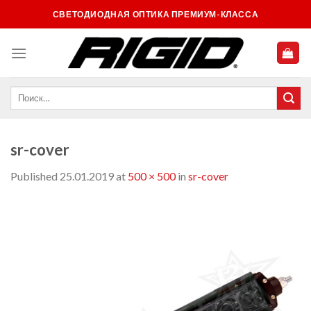
Skip
СВЕТОДИОДНАЯ ОПТИКА ПРЕМИУМ-КЛАССА
to
content
sr-cover
Published
25.01.2019
at
500 × 500
in
sr-cover