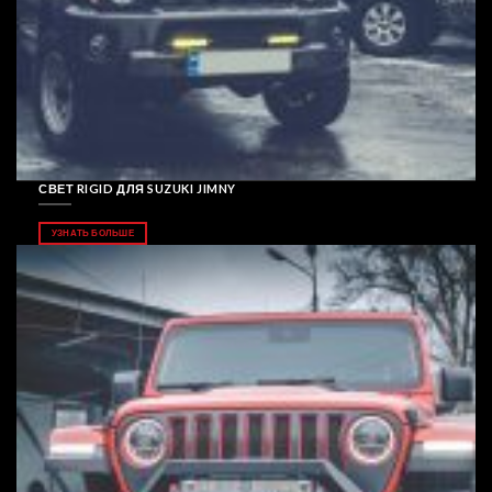
СВЕТ RIGID ДЛЯ SUZUKI JIMNY
УЗНАТЬ БОЛЬШЕ