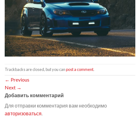
Trackbacks are closed, but you can
post a comment
.
←
Previous
Next
→
Добавить комментарий
Для отправки комментария вам необходимо
авторизоваться
.