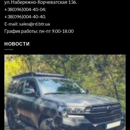
ул. Набережно-Корчеватская 136.
+38(096)004-40-04;
+38(096)004-40-40.
E-mail: sales@rd.btr.ua
График работы: пн-пт 9.00-18.00
НОВОСТИ