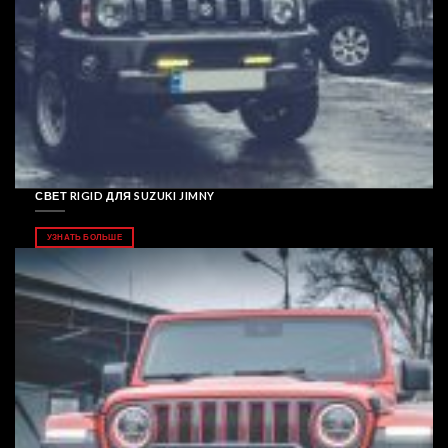
СВЕТ RIGID ДЛЯ SUZUKI JIMNY
УЗНАТЬ БОЛЬШЕ