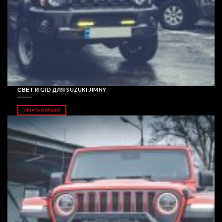
СВЕТ RIGID ДЛЯ SUZUKI JIMNY
УЗНАТЬ БОЛЬШЕ