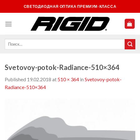
Skip
СВЕТОДИОДНАЯ ОПТИКА ПРЕМИУМ-КЛАССА
to
content
Svetovoy-potok-Radiance-510×364
Published
19.02.2018
at
510 × 364
in
Svetovoy-potok-
Radiance-510×364