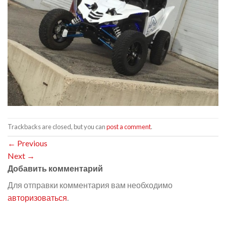
Trackbacks are closed, but you can
post a comment
.
←
Previous
Next
→
Добавить комментарий
Для отправки комментария вам необходимо
авторизоваться
.