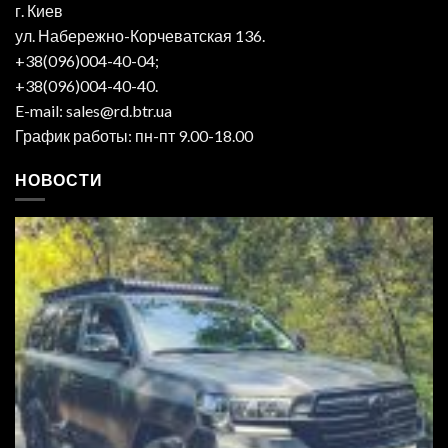
г. Киев
ул. Набережно-Корчеватская 136.
+38(096)004-40-04;
+38(096)004-40-40.
E-mail: sales@rd.btr.ua
График работы: пн-пт 9.00-18.00
НОВОСТИ