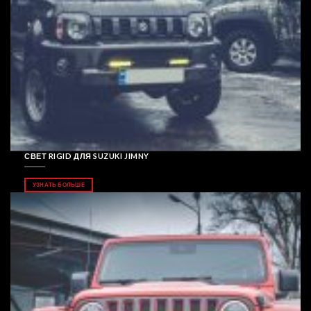
СВЕТ RIGID ДЛЯ SUZUKI JIMNY
УЗНАТЬ БОЛЬШЕ