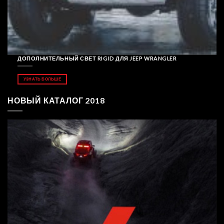
ДОПОЛНИТЕЛЬНЫЙ СВЕТ RIGID ДЛЯ JEEP WRANGLER
УЗНАТЬ БОЛЬШЕ
НОВЫЙ КАТАЛОГ 2018