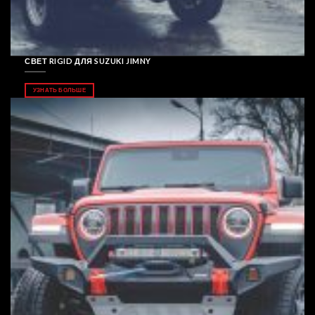
СВЕТ RIGID ДЛЯ SUZUKI JIMNY
УЗНАТЬ БОЛЬШЕ