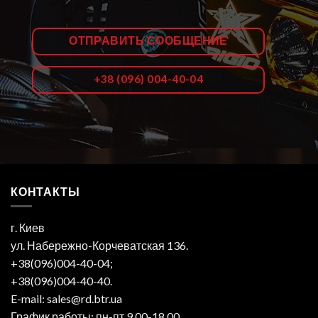
ОТПРАВИТЬ СООБЩЕНИЕ
+38 (096) 004-40-04
КОНТАКТЫ
г. Киев
ул. Набережно-Корчеватская 136.
+38(096)004-40-04;
+38(096)004-40-40.
E-mail: sales@rd.btr.ua
График работы: пн-пт 9.00-18.00