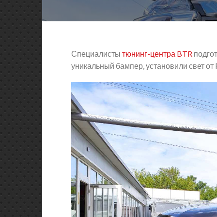
Специалисты
тюнинг-центра BTR
подгот
уникальный бампер, установили свет от