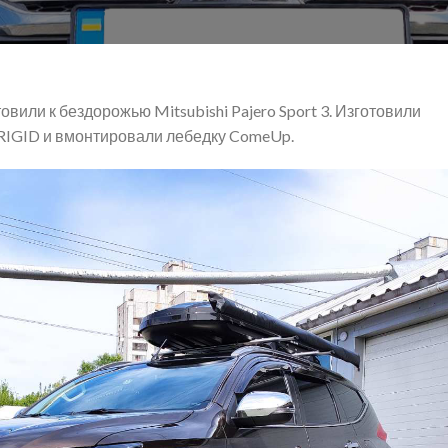
овили к бездорожью Mitsubishi Pajero Sport 3. Изготовили
 RIGID и вмонтировали лебедку ComeUp.