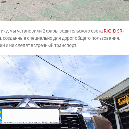
тику, мы установили 2 фары водительского света
RIGID SR-
ы, созданные специально для дорог общего пользования.
й и не слепят встречный транспорт.