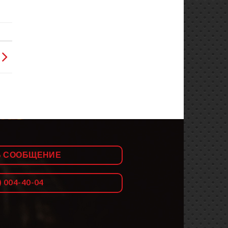
Ь СООБЩЕНИЕ
) 004-40-04