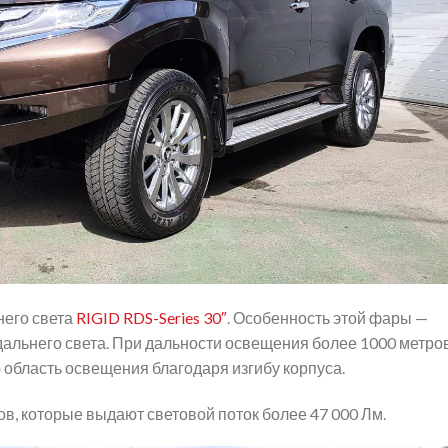
него света
RIGID RDS-Series 30″
. Особенность этой фары —
дальнего света. При дальности освещения более 1000 метров
область освещения благодаря изгибу корпуса.
ов, которые выдают световой поток более 47 000 Лм.