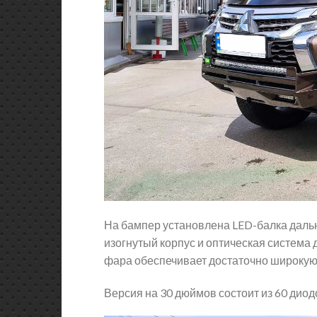
На бампер установлена LED-балка даль
изогнутый корпус и оптическая система 
фара обеспечивает достаточно широкую 
Версия на 30 дюймов состоит из 60 диод