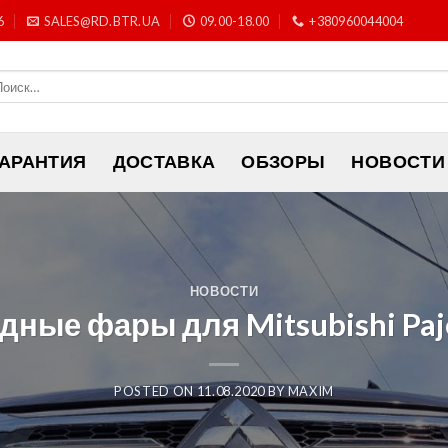
6
SALES@RD.BTR.UA
09.00-18.00
+380960044004
ГАРАНТИЯ
ДОСТАВКА
ОБЗОРЫ
НОВОСТИ
НОВОСТИ
ные фары для Mitsubishi Paje
POSTED ON
11.08.2020
BY
MAXIM