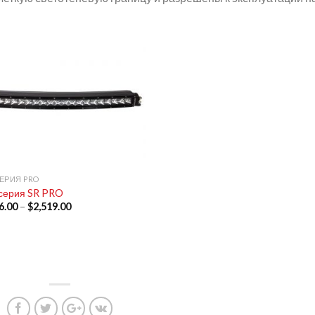
ЕРИЯ PRO
серия SR PRO
6.00
–
$
2,519.00