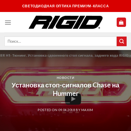
Skip
СВЕТОДИОДНАЯ ОПТИКА ПРЕМИУМ-КЛАССА
to
content
НОВОСТИ
Установка стоп-сигналов Chase на
Hummer
POSTED ON
09.04.2018
BY
MAXIM