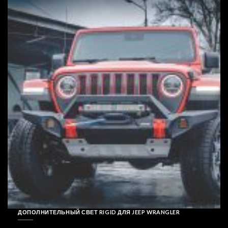
ДОПОЛНИТЕЛЬНЫЙ СВЕТ RIGID ДЛЯ JEEP WRANGLER