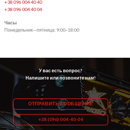
+38 096 004 40 40
+38 096 004 40 04
Часы
Понедельник—пятница: 9:00–18:00
У вас есть вопрос?
Напишите или позвоните нам!
ОТПРАВИТЬ СООБЩЕНИЕ
+38 (096) 004-40-04