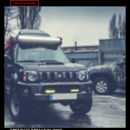
УЗНАТЬ БОЛЬШЕ
СВЕТ RIGID ДЛЯ SUZUKI JIMNY