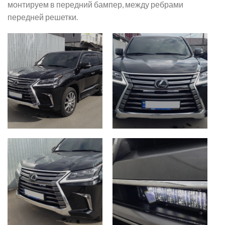
монтируем в передний бампер, между ребрами
передней решетки.