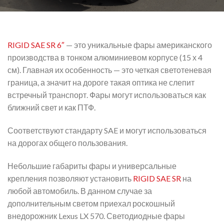
RIGID SAE SR 6″
— это уникальные фары американского
производства в тонком алюминиевом корпусе (15 х 4
см). Главная их особенность — это четкая светотеневая
граница, а значит на дороге такая оптика не слепит
встречный транспорт. Фары могут использоваться как
ближний свет и как ПТФ.
Соответствуют стандарту SAE и могут использоваться
на дорогах общего пользования.
Небольшие габариты фары и универсальные
крепления позволяют установить
RIGID SAE SR
на
любой автомобиль. В данном случае за
дополнительным светом приехал роскошный
внедорожник Lexus LX 570. Светодиодные фары