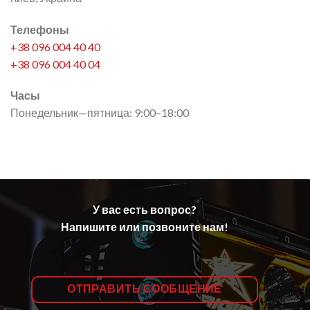
Телефоны
+38 096 004 40 40
+38 096 004 40 04
Часы
Понедельник—пятница: 9:00–18:00
У вас есть вопрос?
Напишите или позвоните нам!
ОТПРАВИТЬ СООБЩЕНИЕ