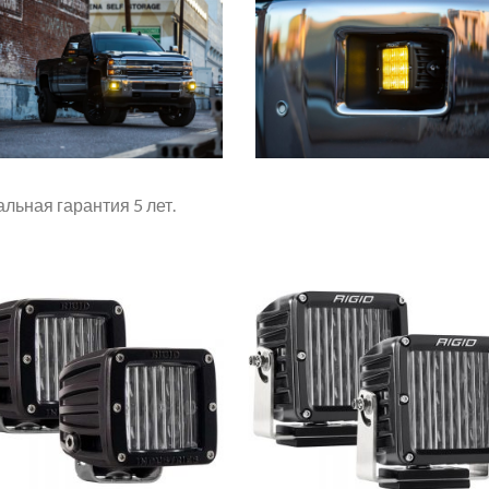
ьная гарантия 5 лет.
+