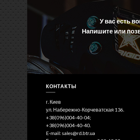
У вас есть в
Напишите или позв
КОНТАКТЫ
г. Киев
ул. Набережно-Корчеватская 136.
+38(096)004-40-04;
+38(096)004-40-40.
E-mail: sales@rd.btr.ua