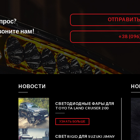
ОТПРАВИТ
опрос?
оните нам!
+38 (096
НОВОСТИ
НО
СВЕТОДИОДНЫЕ ФАРЫ ДЛЯ
TOYOTA LAND CRUISER 200
УЗНАТЬ БОЛЬШЕ
СВЕТ RIGID ДЛЯ SUZUKI JIMNY