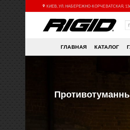
Skip
КИЕВ, УЛ. НАБЕРЕЖНО-КОРЧЕВАТСКАЯ, 13
to
content
ГЛАВНАЯ
КАТАЛОГ
Противотуманные