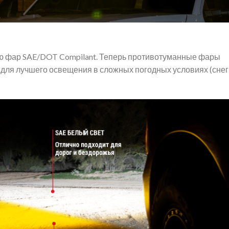
ю фар SAE/DOT Compilant. Теперь противотуманные фары
для лучшего освещения в сложных погодных условиях (снег