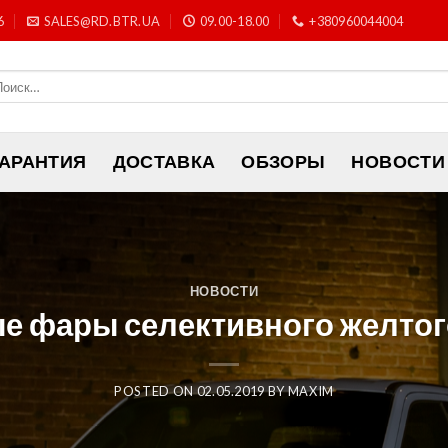
6
SALES@RD.BTR.UA
09.00-18.00
+380960044004
ГАРАНТИЯ
ДОСТАВКА
ОБЗОРЫ
НОВОСТИ
НОВОСТИ
 фары селективного желтого
POSTED ON
02.05.2019
BY
MAXIM