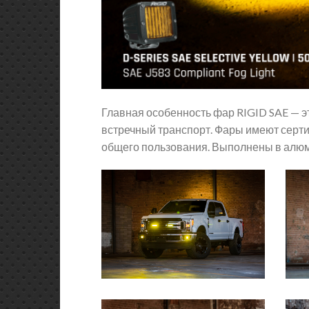
Главная особенность фар RIGID SAE — эт
встречный транспорт. Фары имеют серт
общего пользования. Выполнены в алюми