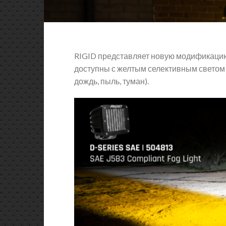
RIGID представляет новую модификаци
доступны с желтым селективным светом 
дождь, пыль, туман).