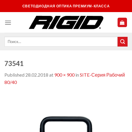
Skip
СВЕТОДИОДНАЯ ОПТИКА ПРЕМИУМ-КЛАССА
to
content
73541
Published
28.02.2018
at
900 × 900
in
SITE-Серия Рабочий
80/40