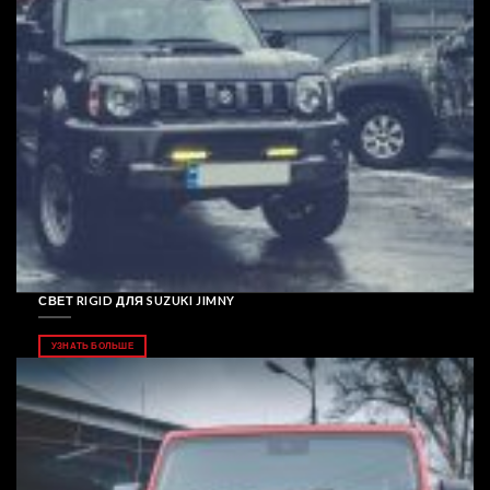
СВЕТ RIGID ДЛЯ SUZUKI JIMNY
УЗНАТЬ БОЛЬШЕ