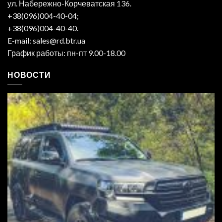
ул. Набережно-Корчеватская 136.
+38(096)004-40-04;
+38(096)004-40-40.
E-mail: sales@rd.btr.ua
График работы: пн-пт 9.00-18.00
НОВОСТИ