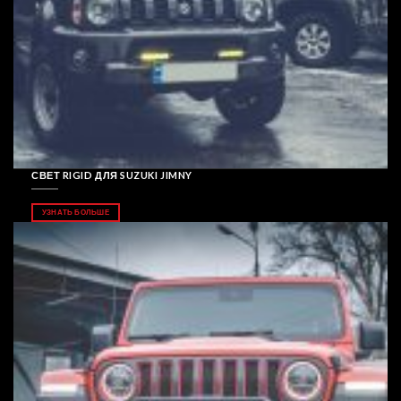
СВЕТ RIGID ДЛЯ SUZUKI JIMNY
УЗНАТЬ БОЛЬШЕ