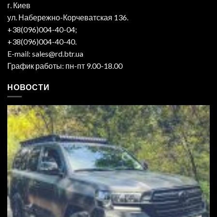
г. Киев
ул. Набережно-Корчеватская 136.
+38(096)004-40-04;
+38(096)004-40-40.
E-mail: sales@rd.btr.ua
График работы: пн-пт 9.00-18.00
НОВОСТИ