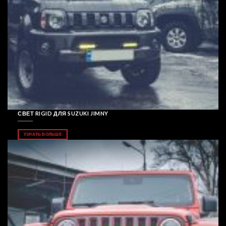
СВЕТ RIGID ДЛЯ SUZUKI JIMNY
УЗНАТЬ БОЛЬШЕ