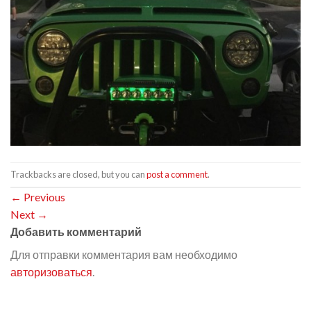
Trackbacks are closed, but you can
post a comment
.
←
Previous
Next
→
Добавить комментарий
Для отправки комментария вам необходимо
авторизоваться
.