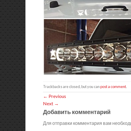
Trackbacks are closed, but you can
post a comment
.
←
Previous
Next
→
Добавить комментарий
Для отправки комментария вам необхо