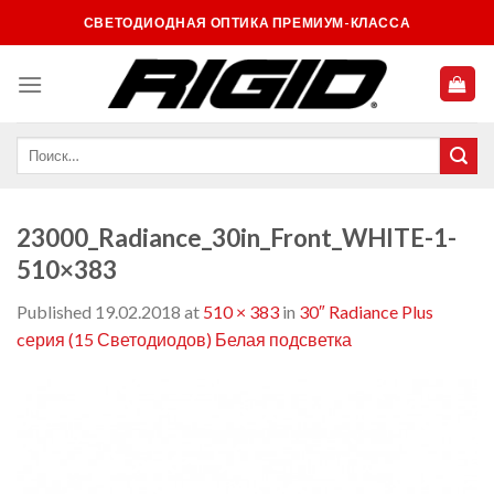
Skip
СВЕТОДИОДНАЯ ОПТИКА ПРЕМИУМ-КЛАССА
to
content
23000_Radiance_30in_Front_WHITE-1-
510×383
Published
19.02.2018
at
510 × 383
in
30″ Radiance Plus
cерия (15 Светодиодов) Белая подсветка