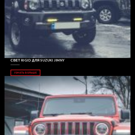
СВЕТ RIGID ДЛЯ SUZUKI JIMNY
УЗНАТЬ БОЛЬШЕ