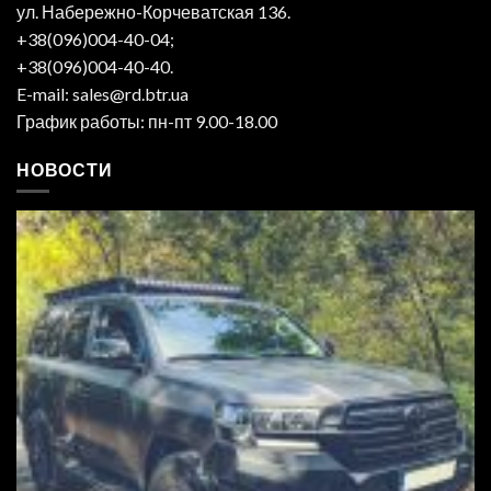
ул. Набережно-Корчеватская 136.
+38(096)004-40-04;
+38(096)004-40-40.
E-mail: sales@rd.btr.ua
График работы: пн-пт 9.00-18.00
НОВОСТИ