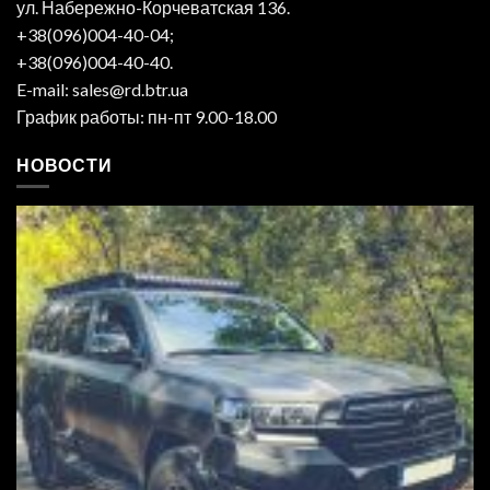
ул. Набережно-Корчеватская 136.
+38(096)004-40-04;
+38(096)004-40-40.
E-mail: sales@rd.btr.ua
График работы: пн-пт 9.00-18.00
НОВОСТИ