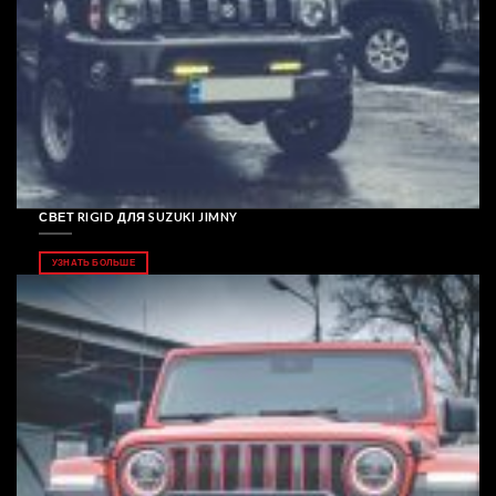
СВЕТ RIGID ДЛЯ SUZUKI JIMNY
УЗНАТЬ БОЛЬШЕ