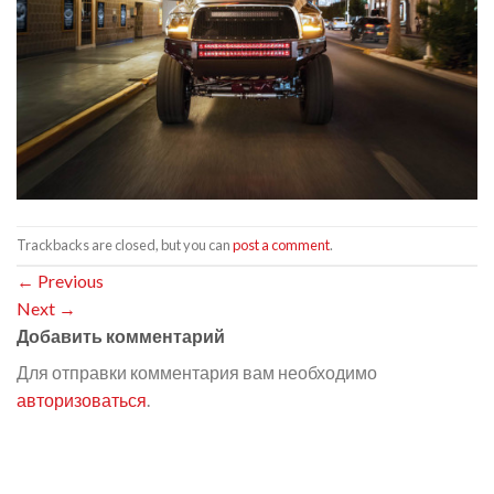
Trackbacks are closed, but you can
post a comment
.
←
Previous
Next
→
Добавить комментарий
Для отправки комментария вам необходимо
авторизоваться
.