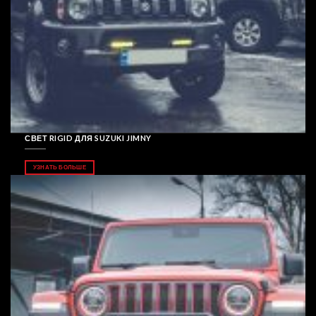
СВЕТ RIGID ДЛЯ SUZUKI JIMNY
УЗНАТЬ БОЛЬШЕ