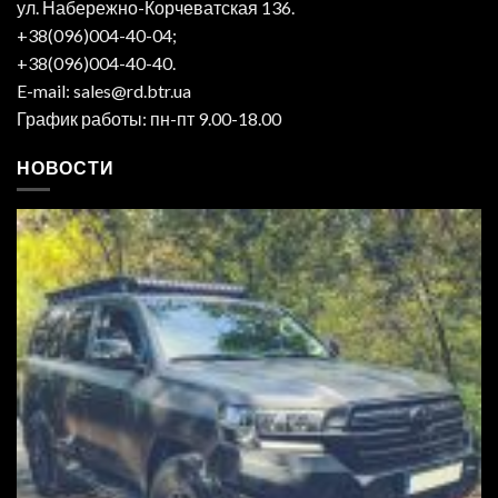
ул. Набережно-Корчеватская 136.
+38(096)004-40-04;
+38(096)004-40-40.
E-mail: sales@rd.btr.ua
График работы: пн-пт 9.00-18.00
НОВОСТИ