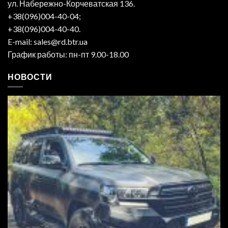
ул. Набережно-Корчеватская 136.
+38(096)004-40-04;
+38(096)004-40-40.
E-mail: sales@rd.btr.ua
График работы: пн-пт 9.00-18.00
НОВОСТИ