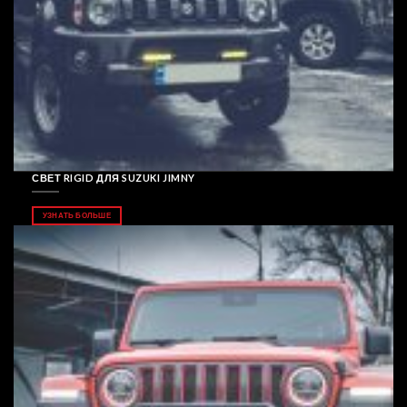
СВЕТ RIGID ДЛЯ SUZUKI JIMNY
УЗНАТЬ БОЛЬШЕ