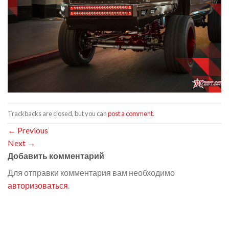
Trackbacks are closed, but you can
post a comment
.
←
Previous
Next
→
Добавить комментарий
Для отправки комментария вам необходимо
авторизоваться
.