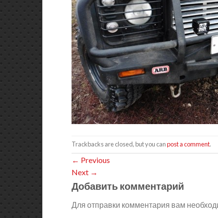
Trackbacks are closed, but you can
post a comment
.
←
Previous
Next
→
Добавить комментарий
Для отправки комментария вам необхо