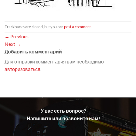
Trackbacks are closed, but you can
post a comment
.
←
Previous
Next
→
Добавить комментарий
Для отправки комментария вам необходимо
авторизоваться
.
У вас есть вопрос?
Напишите или позвоните нам!