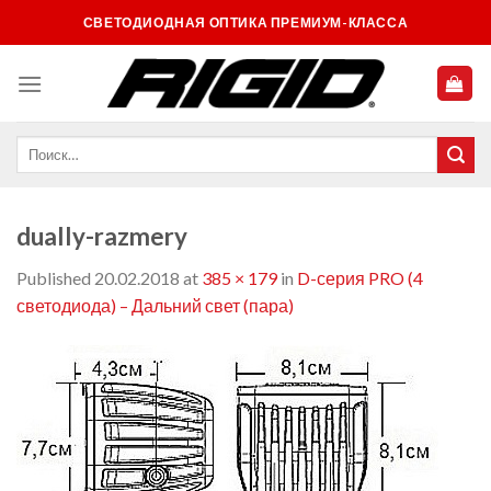
Skip
СВЕТОДИОДНАЯ ОПТИКА ПРЕМИУМ-КЛАССА
to
content
dually-razmery
Published
20.02.2018
at
385 × 179
in
D-серия PRO (4
светодиода) – Дальний свет (пара)