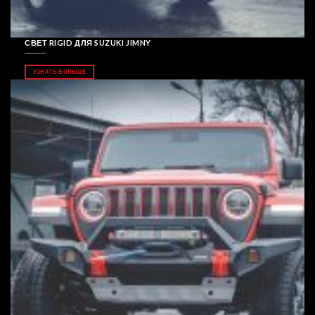
СВЕТ RIGID ДЛЯ SUZUKI JIMNY
УЗНАТЬ БОЛЬШЕ