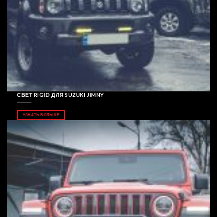
СВЕТ RIGID ДЛЯ SUZUKI JIMNY
УЗНАТЬ БОЛЬШЕ