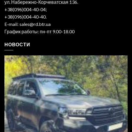
ул. Набережно-Корчеватская 136.
+38(096)004-40-04;
+38(096)004-40-40.
E-mail: sales@rd.btr.ua
График работы: пн-пт 9.00-18.00
НОВОСТИ