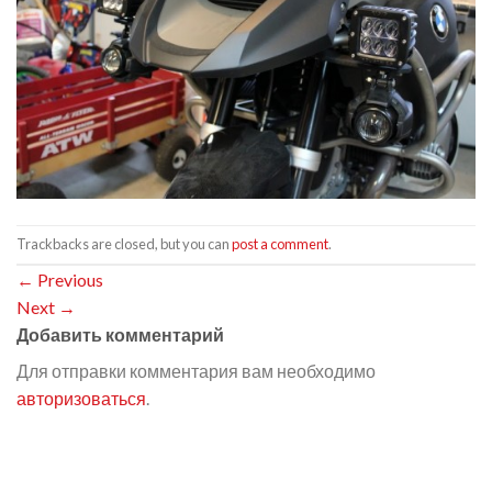
Trackbacks are closed, but you can
post a comment
.
←
Previous
Next
→
Добавить комментарий
Для отправки комментария вам необходимо
авторизоваться
.