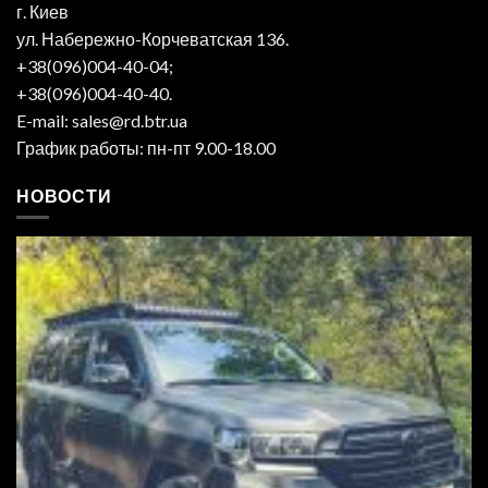
г. Киев
ул. Набережно-Корчеватская 136.
+38(096)004-40-04;
+38(096)004-40-40.
E-mail: sales@rd.btr.ua
График работы: пн-пт 9.00-18.00
НОВОСТИ