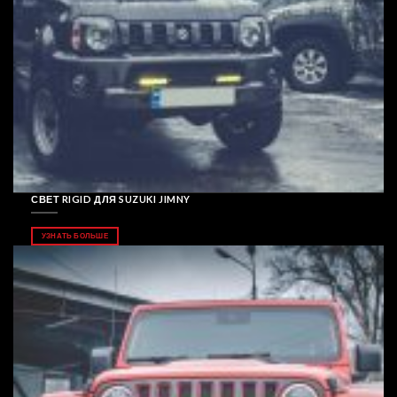
СВЕТ RIGID ДЛЯ SUZUKI JIMNY
УЗНАТЬ БОЛЬШЕ