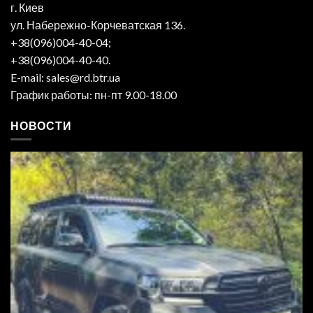
г. Киев
ул. Набережно-Корчеватская 136.
+38(096)004-40-04;
+38(096)004-40-40.
E-mail: sales@rd.btr.ua
График работы: пн-пт 9.00-18.00
НОВОСТИ