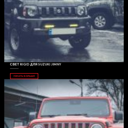
СВЕТ RIGID ДЛЯ SUZUKI JIMNY
УЗНАТЬ БОЛЬШЕ