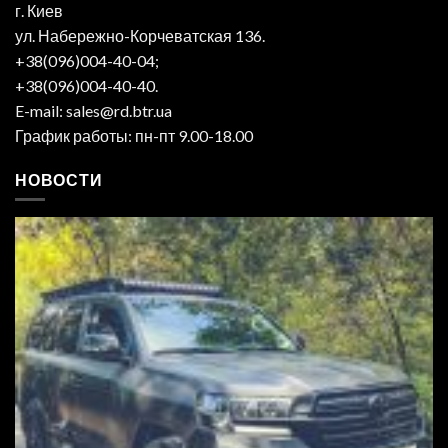
г. Киев
ул. Набережно-Корчеватская 136.
+38(096)004-40-04;
+38(096)004-40-40.
E-mail: sales@rd.btr.ua
График работы: пн-пт 9.00-18.00
НОВОСТИ