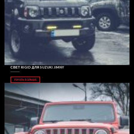
СВЕТ RIGID ДЛЯ SUZUKI JIMNY
УЗНАТЬ БОЛЬШЕ