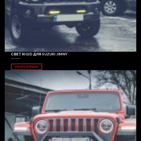
СВЕТ RIGID ДЛЯ SUZUKI JIMNY
УЗНАТЬ БОЛЬШЕ