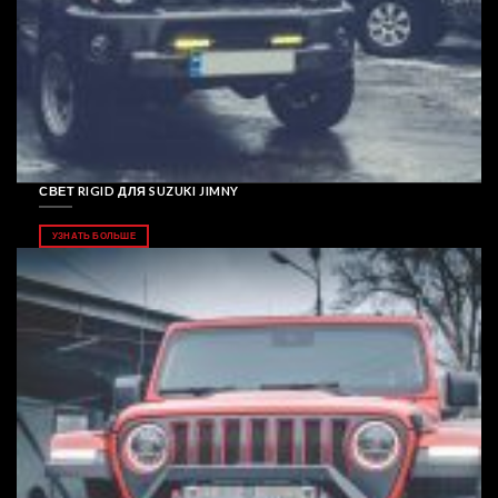
СВЕТ RIGID ДЛЯ SUZUKI JIMNY
УЗНАТЬ БОЛЬШЕ