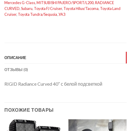
Mercedes G-Class
,
MITSUBISHI PAJERO/SPORT/L200
,
RADIANCE
CURVED
,
Subaru
,
Toyota FJ Cruiser
,
Toyota Hilux/Tacoma
,
Toyota Land
Cruiser
,
Toyota Tundra/Sequoia
,
УАЗ
ОПИСАНИЕ
ОТЗЫВЫ (0)
RIGID Radiance Curved 40″ с белой подсветкой
ПОХОЖИЕ ТОВАРЫ