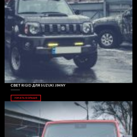
СВЕТ RIGID ДЛЯ SUZUKI JIMNY
УЗНАТЬ БОЛЬШЕ