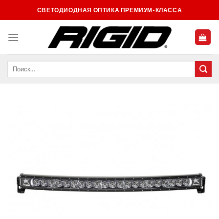
Skip
СВЕТОДИОДНАЯ ОПТИКА ПРЕМИУМ-КЛАССА
to
content