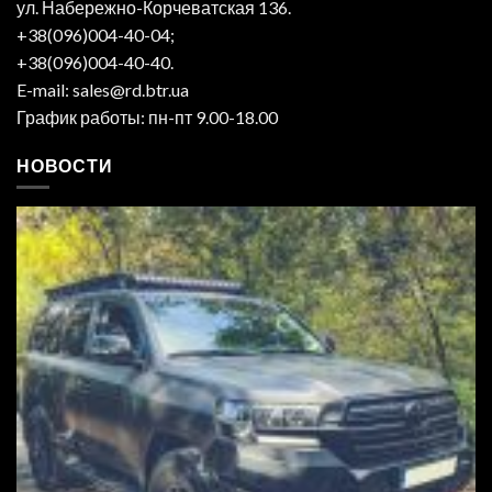
ул. Набережно-Корчеватская 136.
+38(096)004-40-04;
+38(096)004-40-40.
E-mail: sales@rd.btr.ua
График работы: пн-пт 9.00-18.00
НОВОСТИ