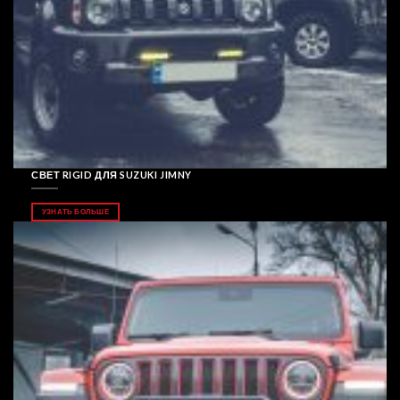
СВЕТ RIGID ДЛЯ SUZUKI JIMNY
УЗНАТЬ БОЛЬШЕ