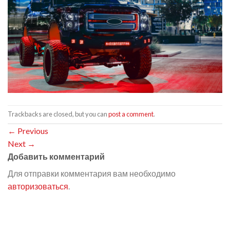
Trackbacks are closed, but you can
post a comment
.
←
Previous
Next
→
Добавить комментарий
Для отправки комментария вам необходимо
авторизоваться
.