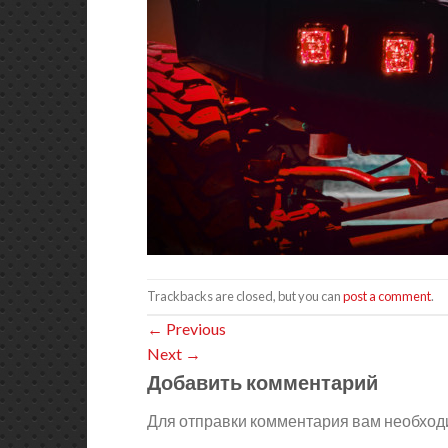
Trackbacks are closed, but you can
post a comment
.
←
Previous
Next
→
Добавить комментарий
Для отправки комментария вам необхо