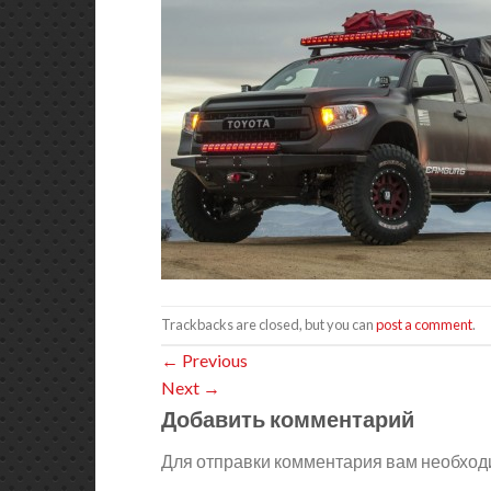
Trackbacks are closed, but you can
post a comment
.
←
Previous
Next
→
Добавить комментарий
Для отправки комментария вам необхо