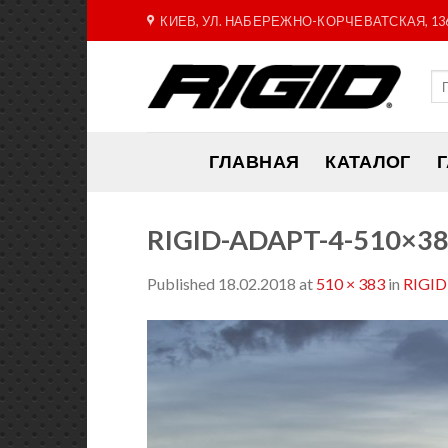
Skip
КИЕВ, УЛ. НАБЕРЕЖНО-КОРЧЕВАТСКАЯ, 13
to
content
ГЛАВНАЯ
КАТАЛОГ
RIGID-ADAPT-4-510×3
Published
18.02.2018
at
510 × 383
in
RIGID