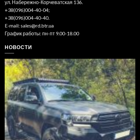
ул. Набережно-Корчеватская 136.
+38(096)004-40-04;
+38(096)004-40-40.
E-mail: sales@rd.btr.ua
График работы: пн-пт 9.00-18.00
НОВОСТИ