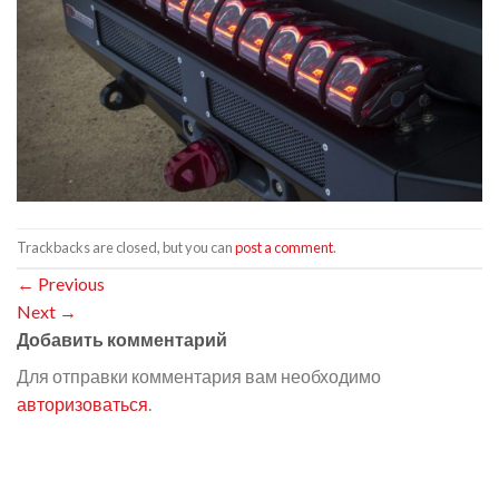
Trackbacks are closed, but you can
post a comment
.
←
Previous
Next
→
Добавить комментарий
Для отправки комментария вам необходимо
авторизоваться
.