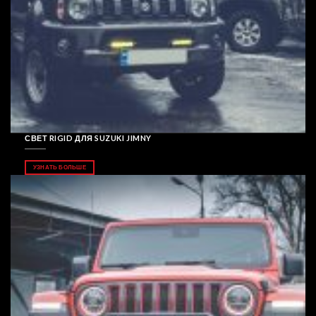
СВЕТ RIGID ДЛЯ SUZUKI JIMNY
УЗНАТЬ БОЛЬШЕ