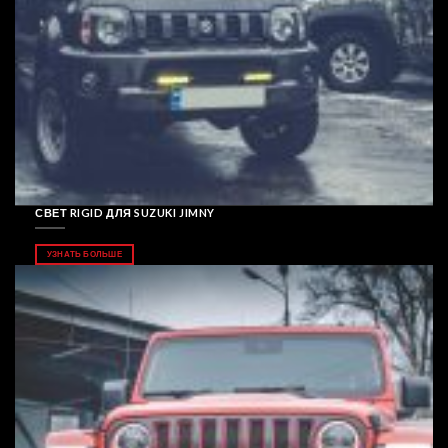
СВЕТ RIGID ДЛЯ SUZUKI JIMNY
УЗНАТЬ БОЛЬШЕ