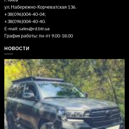
ул. Набережно-Корчеватская 136.
+38(096)004-40-04;
+38(096)004-40-40.
E-mail: sales@rd.btr.ua
График работы: пн-пт 9.00-18.00
НОВОСТИ