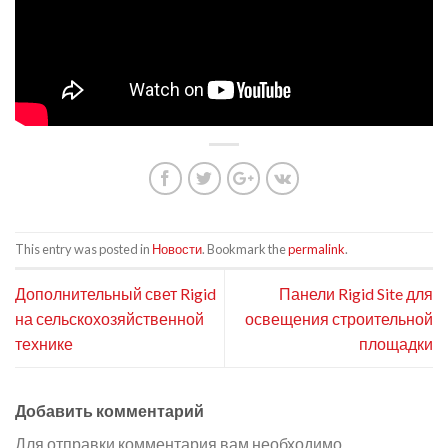
This entry was posted in
Новости
. Bookmark the
permalink
.
Дополнительный свет Rigid
Панели Rigid Site для
на сельскохозяйственной
освещения строительной
технике
площадки
Добавить комментарий
Для отправки комментария вам необходимо