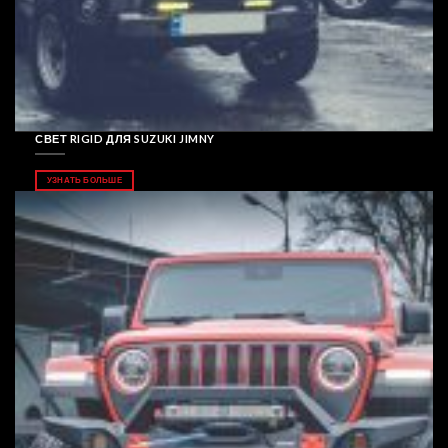
СВЕТ RIGID ДЛЯ SUZUKI JIMNY
УЗНАТЬ БОЛЬШЕ