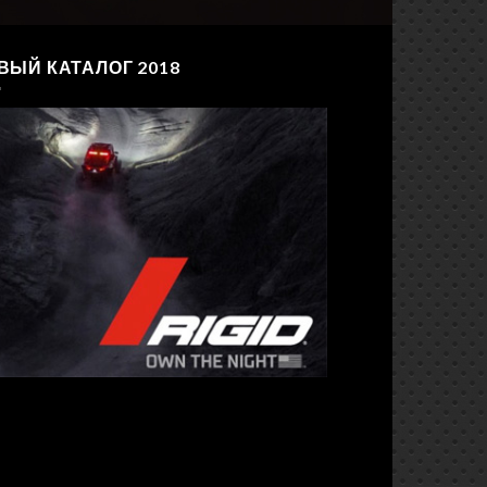
ВЫЙ КАТАЛОГ 2018