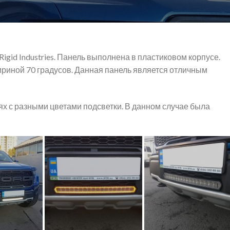
igid Industries. Панель выполнена в пластиковом корпусе.
риной 70 градусов. Данная панель является отличным
х с разными цветами подсветки. В данном случае была