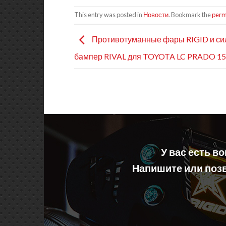
This entry was posted in
Новости
. Bookmark the
perm
Противотуманные фары RIGID и си
бампер RIVAL для TOYOTA LC PRADO 1
У вас есть в
Напишите или позв