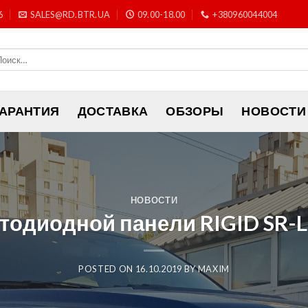
6
SALES@RD.BTR.UA
09.00-18.00
+380960044004
ГАРАНТИЯ
ДОСТАВКА
ОБЗОРЫ
НОВОСТИ
НОВОСТИ
тодиодной панели RIGID SR-L 
POSTED ON
16.10.2019
BY
MAXIM