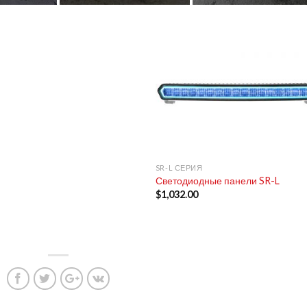
+
SR-L СЕРИЯ
Светодиодные панели SR-L
$
1,032.00