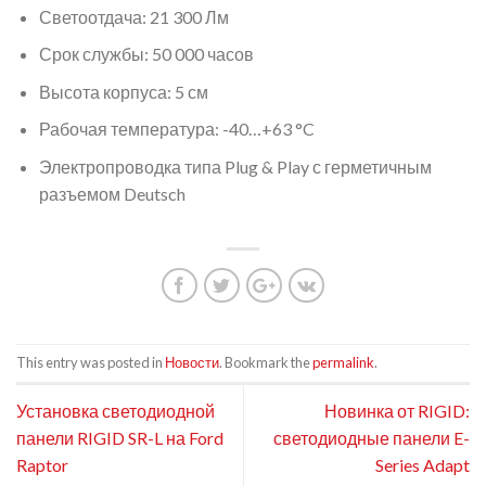
Светоотдача: 21 300 Лм
Срок службы: 50 000 часов
Высота корпуса: 5 см
Рабочая температура: -40…+63 °C
Электропроводка типа Plug & Play с герметичным
разъемом Deutsch
This entry was posted in
Новости
. Bookmark the
permalink
.
Установка светодиодной
Новинка от RIGID:
панели RIGID SR-L на Ford
светодиодные панели E-
Raptor
Series Adapt