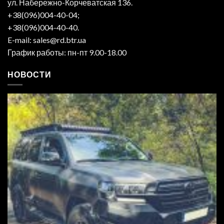
ул. Набережно-Корчеватская 136.
+38(096)004-40-04;
+38(096)004-40-40.
E-mail: sales@rd.btr.ua
График работы: пн-пт 9.00-18.00
НОВОСТИ