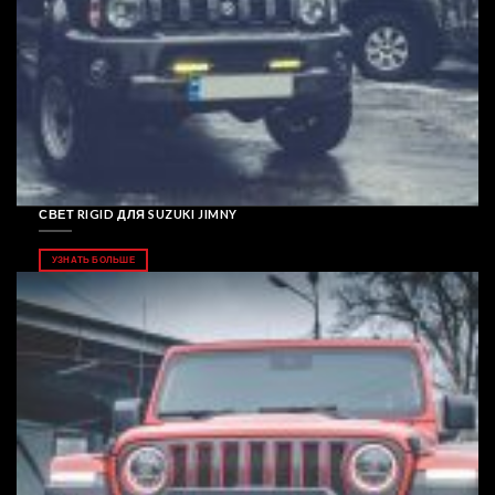
СВЕТ RIGID ДЛЯ SUZUKI JIMNY
УЗНАТЬ БОЛЬШЕ