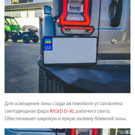
Для освещения зоны сзади автомобиля установлена
светодиодная фара
RIGID D-XL
рабочего света.
Обеспечивает широкую и яркую заливку ближней зоны.