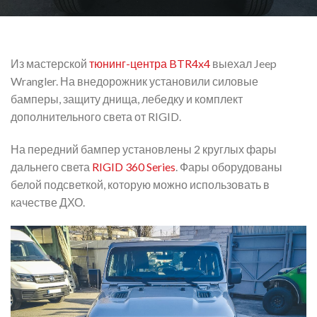
Из мастерской
тюнинг-центра BTR4x4
выехал Jeep
Wrangler. На внедорожник установили силовые
бамперы, защиту днища, лебедку и комплект
дополнительного света от RIGID.
На передний бампер установлены 2 круглых фары
дальнего света
RIGID 360 Series
. Фары оборудованы
белой подсветкой, которую можно использовать в
качестве ДХО.