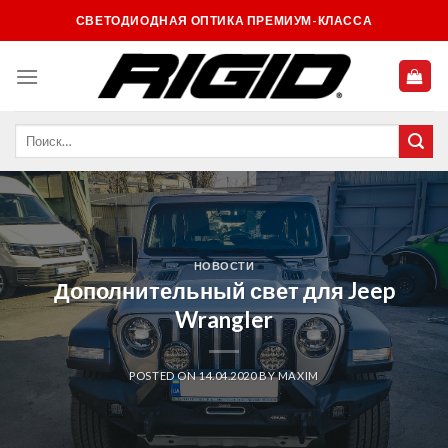
Skip
СВЕТОДИОДНАЯ ОПТИКА ПРЕМИУМ-КЛАССА
to
content
НОВОСТИ
Дополнительный свет для Jeep
Wrangler
POSTED ON
14.04.2020
BY
MAXIM