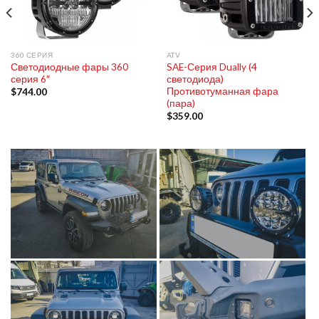
360 СЕРИЯ
ATV
Светодиодные фары 360
SAE-Серия Dually (4
серия 6″
светодиода)
Противотуманная фара
$
744.00
(пара)
$
359.00