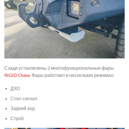
Сзади установлены 2 многофункциональные фары
RIGID Chase
. Фары работают в нескольких режимах:
ДХО
Стоп-сигнал
Задний ход
Строб