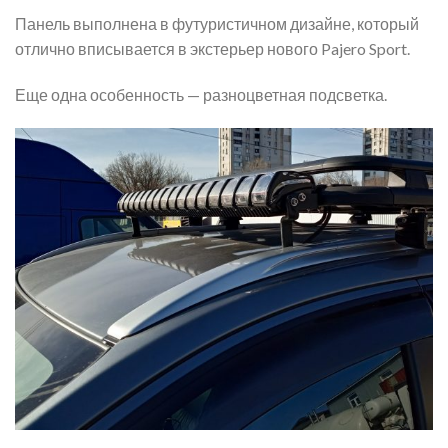
Панель выполнена в футуристичном дизайне, который
отлично вписывается в экстерьер нового Pajero Sport.
Еще одна особенность — разноцветная подсветка.