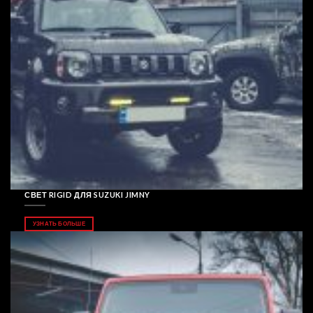
СВЕТ RIGID ДЛЯ SUZUKI JIMNY
УЗНАТЬ БОЛЬШЕ