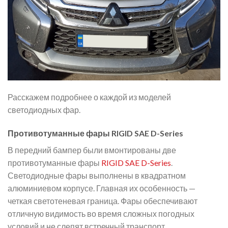
Расскажем подробнее о каждой из моделей
светодиодных фар.
Противотуманные фары RIGID SAE D-Series
В передний бампер были вмонтированы две
противотуманные фары
RIGID SAE D-Series
.
Светодиодные фары выполнены в квадратном
алюминиевом корпусе. Главная их особенность —
четкая светотеневая граница. Фары обеспечивают
отличную видимость во время сложных погодных
условий и не слепят встречный транспорт.