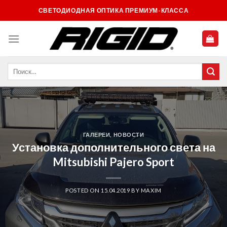
Skip
СВЕТОДИОДНАЯ ОПТИКА ПРЕМИУМ-КЛАССА
to
content
ГАЛЕРЕИ
,
НОВОСТИ
Установка дополнительного света на
Mitsubishi Pajero Sport
POSTED ON
15.04.2019
BY
MAXIM