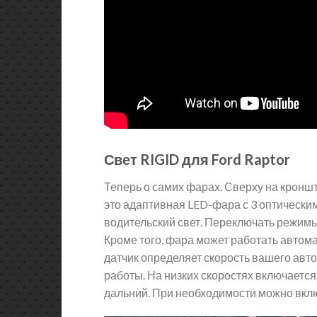
Свет RIGID для Ford Raptor
Теперь о самих фарах. Сверху на крон
это адаптивная LED-фара с 3 оптически
водительский свет. Переключать режим
Кроме того, фара может работать автома
датчик определяет скорость вашего авт
работы. На низких скоростях включается
дальний. При необходимости можно вклю