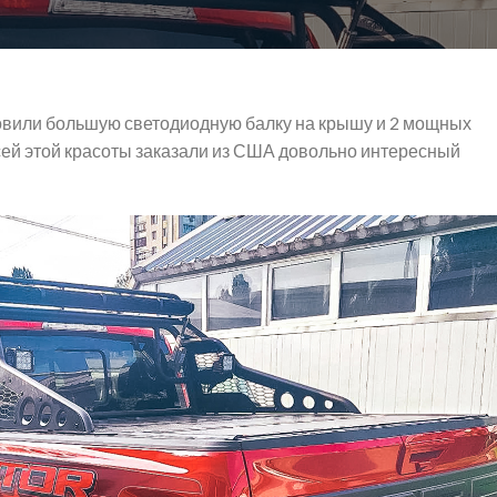
вили большую светодиодную балку на крышу и 2 мощных
сей этой красоты заказали из США довольно интересный