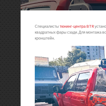
Специалисты
тюнинг-центра BTR
устано
квадратных фары сзади. Для монтажа в
кронштейн.