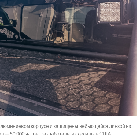
алюминиевом корпусе и защищены небьющейся линзой из
в — 50 000 часов. Разработаны и сделаны в США.