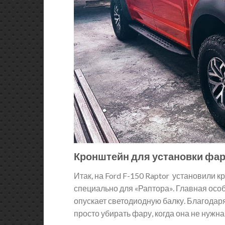
Кронштейн для установки фа
Итак, на Ford F-150 Raptor установили к
специально для «Раптора». Главная осо
опускает светодиодную балку. Благодаря
просто убирать фару, когда она не нужна