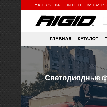
Skip
КИЕВ, УЛ. НАБЕРЕЖНО-КОРЧЕВАТСКАЯ, 13
to
content
ГЛАВНАЯ
КАТАЛОГ
Светодиодные фа