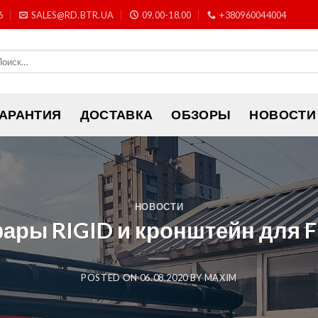
6
SALES@RD.BTR.UA
09.00-18.00
+380960044004
ГАРАНТИЯ
ДОСТАВКА
ОБЗОРЫ
НОВОСТИ
НОВОСТИ
ры RIGID и кронштейн для F
POSTED ON
06.08.2020
BY
MAXIM