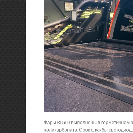
Фары RIGID выполнены в герметичном 
поликарбоната. Срок службы светодиодо